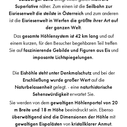
Superlative
näher. Zum einen ist die
Seilbahn zur
Eisriesenwelt die steilste in Österreich
und zum anderen
ist die
Eisriesenwelt in Werfen die größte ihrer Art auf
der ganzen Welt
.
Das
gesamte Höhlensystem ist 42 km lang
und auf
einem kurzen, für den Besucher begehbaren Teil treffen
Sie auf
faszinierende Gebilde und Figuren aus Eis
und
imposante Lichtspiegelungen
.
Die
Eishöhle steht unter Denkmalschutz
und bei der
Erschließung wurde großer Wert
auf die
Naturbelassenheit
gelegt. - eine
naturhistorische
Sehenswürdigkeit
erwartet Sie.
Sie werden von dem
gewaltigen Höhlenportal von 20
m Breite und 18 m Höhe
beeindruckt sein. Ebenso
überwältigend sind die Dimensionen der Höhle
mit
gewaltigen Eispalästen
von
kristallklarer Anmut
.