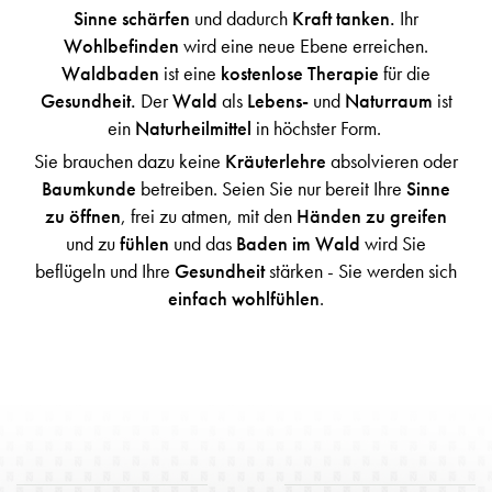
Sinne schärfen
und dadurch
Kraft tanken.
Ihr
Wohlbefinden
wird eine neue Ebene erreichen.
Waldbaden
ist eine
kostenlose Therapie
für die
Gesundheit.
Der
Wald
als
Lebens-
und
Naturraum
ist
ein
Naturheilmittel
in höchster Form.
Sie brauchen dazu keine
Kräuterlehre
absolvieren oder
Baumkunde
betreiben. Seien Sie nur bereit Ihre
Sinne
zu öffnen
, frei zu atmen, mit den
Händen zu greifen
und zu
fühlen
und das
Baden im Wald
wird Sie
beflügeln und Ihre
Gesundheit
stärken - Sie werden sich
einfach wohlfühlen
.