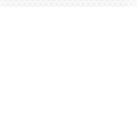
NEU AUF GASTEIN.CO
Dorfgastein