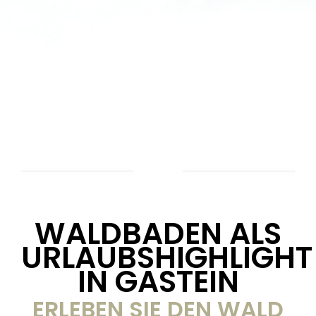
WALDBADEN ALS
URLAUBSHIGHLIGHT
IN GASTEIN
ERLEBEN SIE DEN WALD