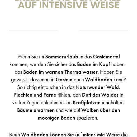
AUF INTENSIVE WEISE
Wenn Sie im
Sommerurlaub
in das
Gasteinertal
kommen, werden Sie sicher das
Baden im Kopf
haben -
das
Baden im warmen Thermalwasser
. Haben Sie
gewusst, dass man in
Gastein
auch
Waldbaden
kann?
So richtig eintauchen in das
Naturwunder Wald
.
Flechten und Farne
fühlen, den
Duft des Waldes
in
vollen Zügen aufnehmen, an
Kraftplätzen
innehalten,
Bäume umarmen
und wie auf
Wolken über den
moosigen Boden
spazieren.
Beim
Waldbaden können Sie
auf
intensivste Weise
die