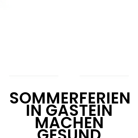
SOMMERFERIEN
IN GASTEIN
MACHEN
GESUND