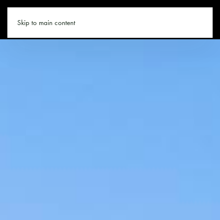
GASTEIN.CO
Skip to main content